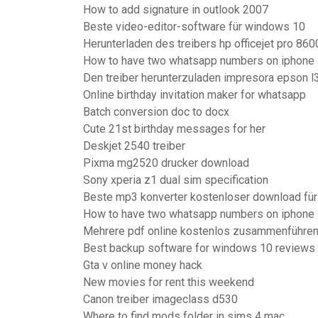
How to add signature in outlook 2007
Beste video-editor-software für windows 10
Herunterladen des treibers hp officejet pro 860
How to have two whatsapp numbers on iphone
Den treiber herunterzuladen impresora epson l3
Online birthday invitation maker for whatsapp
Batch conversion doc to docx
Cute 21st birthday messages for her
Deskjet 2540 treiber
Pixma mg2520 drucker download
Sony xperia z1 dual sim specification
Beste mp3 konverter kostenloser download für
How to have two whatsapp numbers on iphone
Mehrere pdf online kostenlos zusammenführe
Best backup software for windows 10 reviews
Gta v online money hack
New movies for rent this weekend
Canon treiber imageclass d530
Where to find mods folder in sims 4 mac