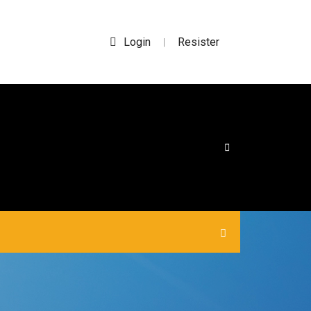
Login
Resister
|