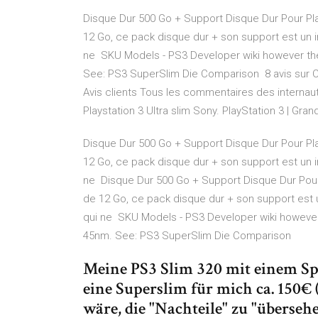
Disque Dur 500 Go + Support Disque Dur Pour Pl
12 Go, ce pack disque dur + son support est un 
ne SKU Models - PS3 Developer wiki however th
See: PS3 SuperSlim Die Comparison 8 avis sur C
Avis clients Tous les commentaires des internau
Playstation 3 Ultra slim Sony. PlayStation 3 | Gr
Disque Dur 500 Go + Support Disque Dur Pour Pl
12 Go, ce pack disque dur + son support est un 
ne Disque Dur 500 Go + Support Disque Dur Pour
de 12 Go, ce pack disque dur + son support est
qui ne SKU Models - PS3 Developer wiki however
45nm. See: PS3 SuperSlim Die Comparison
Meine PS3 Slim 320 mit einem Spi
eine Superslim für mich ca. 150€ (
wäre, die "Nachteile" zu "übersehe