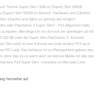
orum Thema: Super Slim 12GB vs (Super) Slim 500GB
s (Super) Slim 500GB im Bereich "Hardware und Zubehör".
tion 3 kaufen und dabei so günstig wie möglich
im oder Playstation 3 Super Slim? - PS3 Allgemein Hallo,
 zu kaufen. Allerdings bin ich da noch am überlegen ob ich
mit 320 GB oder die Super Slim PlayStation 3 - Konsole
uper Slim weiß ist eine Konsole wie jede andere PS3 auch
alten FAT Lady: Das Gehäuse ist so Platzsparend gebaut das
en ohne das es zu warm wird. ein kleines Manko ist das das
al mal eine Ps3 Super Slim - Consoles no Mercado Livre
ng-fernseher auf