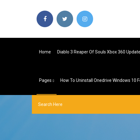
Home
Diablo 3 Reaper Of Souls Xbox 360 Updat
Pages
How To Uninstall Onedrive Windows 10 Fo