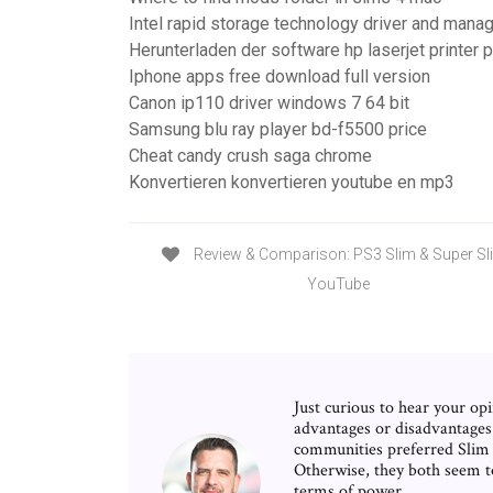
Intel rapid storage technology driver and man
Herunterladen der software hp laserjet printer
Iphone apps free download full version
Canon ip110 driver windows 7 64 bit
Samsung blu ray player bd-f5500 price
Cheat candy crush saga chrome
Konvertieren konvertieren youtube en mp3
Review & Comparison: PS3 Slim & Super Sli
YouTube
Just curious to hear your op
advantages or disadvantages
communities preferred Slim fo
Otherwise, they both seem t
terms of power