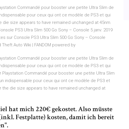
aystation Commandé pour booster une petite Ultra Slim de
indispensable pour ceux qui ont ce modèle de PS3 et qui
e die size appears to have remained unchanged at 45nm.
onsole PS3 Ultra Slim 500 Go Sony – Console 5 janv. 2019
tes sur Console PS3 Ultra Slim 500 Go Sony – Console
and Theft Auto Wiki | FANDOM powered by
aystation Commandé pour booster une petite Ultra Slim de
indispensable pour ceux qui ont ce modèle de PS3 et qui
 Playstation Commandé pour booster une petite Ultra Slim
 un indispensable pour ceux qui ont ce modèle de PS3 et
 the die size appears to have remained unchanged at
el hat mich 220€ gekostet. Also müsste
inkl. Festplatte) kosten, damit ich bereit
n".