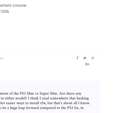
agement console
 p1006
m -
inions of the PS3 Slim vs Super Slim. Are there any
 to either model? I think I read somewhere that hacking
r easier ways to install cfw, but that's about all I know.
o be a huge leap forward compared to the PS3 fat, in