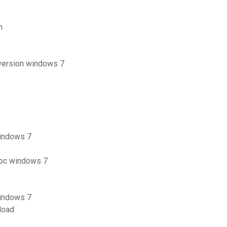
n
 version windows 7
windows 7
r pc windows 7
windows 7
load