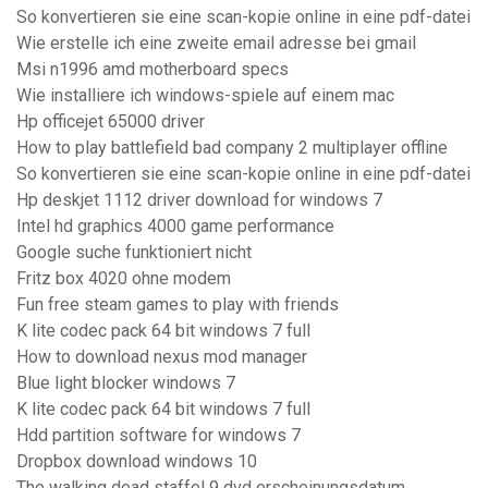
So konvertieren sie eine scan-kopie online in eine pdf-datei
Wie erstelle ich eine zweite email adresse bei gmail
Msi n1996 amd motherboard specs
Wie installiere ich windows-spiele auf einem mac
Hp officejet 65000 driver
How to play battlefield bad company 2 multiplayer offline
So konvertieren sie eine scan-kopie online in eine pdf-datei
Hp deskjet 1112 driver download for windows 7
Intel hd graphics 4000 game performance
Google suche funktioniert nicht
Fritz box 4020 ohne modem
Fun free steam games to play with friends
K lite codec pack 64 bit windows 7 full
How to download nexus mod manager
Blue light blocker windows 7
K lite codec pack 64 bit windows 7 full
Hdd partition software for windows 7
Dropbox download windows 10
The walking dead staffel 9 dvd erscheinungsdatum