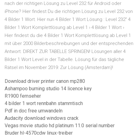
nach der richtigen Lösung zu Level 232 für Android oder
iPhone? Hier findest Du die richtigen Lösung zu Level 232 von
4 Bilder 1 Wort. Hier nun 4 Bilder 1 Wort Lösung : Level 232" 4
Bilder 1 Wort Komplettlösung ab Level 1 › 4 Bilder 1 Wort ›
Hier findest du die 4 Bilder 1 Wort Komplettlösung ab Level 1
mit über 2000 Bilderbeschreibungen und der entsprechenden
Antwort. DIREKT ZUR TABELLE SPRINGEN! Lösungen aller 4
Bilder 1 Wort Level in der Tabelle. Lösung für das tägliche
Rätsel im November 2019: Zur Lösung (Amsterdam)!
Download driver printer canon mp280
Ashampoo burning studio 14 licence key
R1900 fernseher
4 bilder 1 wort rennbahn stammtisch
Pdf in doc free umwandeln
Audacity download windows crack
Vegas movie studio hd platinum 11.0 serial number
Bruder hl-4570cdw linux-treiber