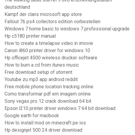
deutschland
Kampf der clans microsoft app store
Fallout 76 ps4 collectors edition vorbestellen
Windows 7 home basic to windows 7 professional upgrade
Hp c5180 printer manual
How to create a timelapse video in imovie
Canon i860 printer driver for windows 10
Hp officejet 4500 wireless drucker software
How to burn a cd from itunes music
Free download setup of utorrent
Youtube zu mp3 app android reddit
Free mobile phone location tracking online
Como transformar pdf em imagem online
Sony vegas pro 12 crack download 64 bit
Epson l210 printer driver windows 7 64 bit download
Google earth for macbook
How to install mod on minecraft pe ios
Hp designjet 500 24 driver download