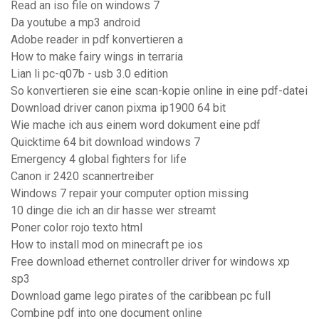
Read an iso file on windows 7
Da youtube a mp3 android
Adobe reader in pdf konvertieren a
How to make fairy wings in terraria
Lian li pc-q07b - usb 3.0 edition
So konvertieren sie eine scan-kopie online in eine pdf-datei
Download driver canon pixma ip1900 64 bit
Wie mache ich aus einem word dokument eine pdf
Quicktime 64 bit download windows 7
Emergency 4 global fighters for life
Canon ir 2420 scannertreiber
Windows 7 repair your computer option missing
10 dinge die ich an dir hasse wer streamt
Poner color rojo texto html
How to install mod on minecraft pe ios
Free download ethernet controller driver for windows xp
sp3
Download game lego pirates of the caribbean pc full
Combine pdf into one document online