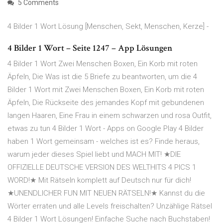
5 Comments
4 Bilder 1 Wort Lösung [Menschen, Sekt, Menschen, Kerze] -
4 Bilder 1 Wort – Seite 1247 – App Lösungen
4 Bilder 1 Wort Zwei Menschen Boxen, Ein Korb mit roten
Äpfeln, Die Was ist die 5 Briefe zu beantworten, um die 4
Bilder 1 Wort mit Zwei Menschen Boxen, Ein Korb mit roten
Äpfeln, Die Rückseite des jemandes Kopf mit gebundenen
langen Haaren, Eine Frau in einem schwarzen und rosa Outfit,
etwas zu tun 4 Bilder 1 Wort - Apps on Google Play 4 Bilder
haben 1 Wort gemeinsam - welches ist es? Finde heraus,
warum jeder dieses Spiel liebt und MACH MIT! ★DIE
OFFIZIELLE DEUTSCHE VERSION DES WELTHITS 4 PICS 1
WORD!★ Mit Rätseln komplett auf Deutsch nur für dich!
★UNENDLICHER FUN MIT NEUEN RÄTSELN!★ Kannst du die
Wörter erraten und alle Levels freischalten? Unzählige Rätsel
4 Bilder 1 Wort Lösungen! Einfache Suche nach Buchstaben!